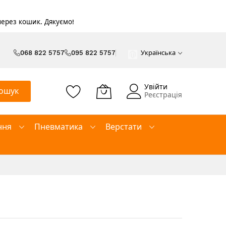
 через кошик. Дякуємо!
068 822 5757
095 822 5757
Українська
Увійти
ошук
Реєстрація
ння
Пневматика
Верстати