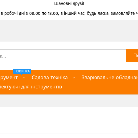
Шановні друзі!
 робочі дні з 09.00 по 18.00, в інший час, будь ласка, замовляйте
П
НОВИНКА
трумент
Садова техніка
Зварювальне обладна
ектуючі для інструментів