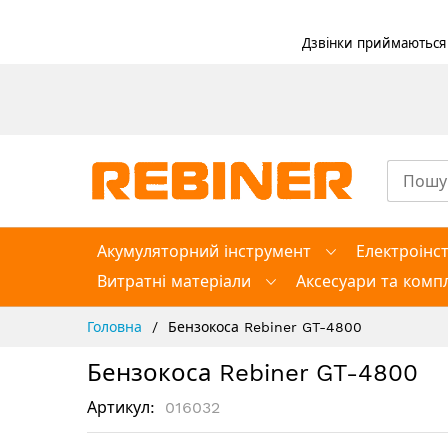
Дзвінки приймаються в
Skip
to
Content
Акумуляторний інструмент
Електроінс
Витратні матеріали
Аксесуари та компл
Головна
Бензокоса Rebiner GT-4800
Бензокоса Rebiner GT-4800
Артикул
016032