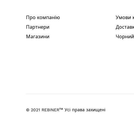
Про компанію
Умови 
Партнери
Доставк
Магазини
Чорний
тм
© 2021 REBINER
Усі права захищені