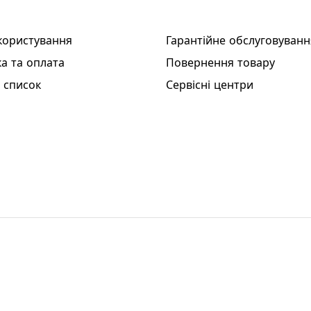
користування
Гарантійне обслуговуванн
а та оплата
Повернення товару
 список
Сервісні центри