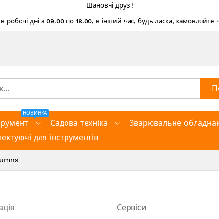
Шановні друзі!
 робочі дні з 09.00 по 18.00, в інший час, будь ласка, замовляйте
П
НОВИНКА
трумент
Садова техніка
Зварювальне обладна
ектуючі для інструментів
lumns
ація
Сервіси