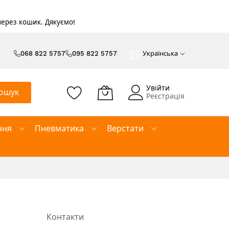
 через кошик. Дякуємо!
068 822 5757
095 822 5757
Українська
Увійти
ошук
Реєстрація
ння
Пневматика
Верстати
Контакти