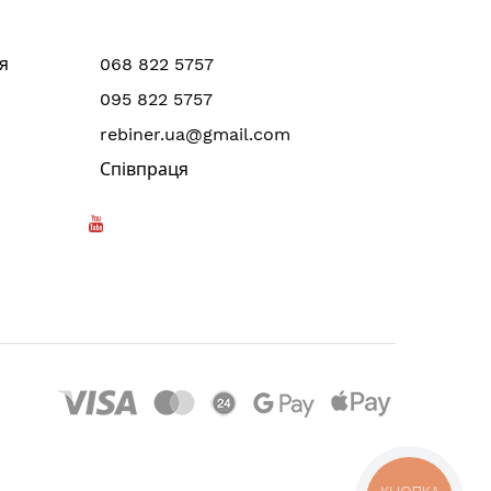
я
068 822 5757
095 822 5757
rebiner.ua@gmail.com
Співпраця