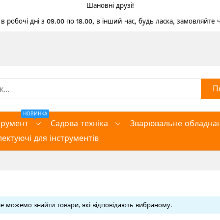
Шановні друзі!
 робочі дні з 09.00 по 18.00, в інший час, будь ласка, замовляйте
П
НОВИНКА
трумент
Садова техніка
Зварювальне обладна
ектуючі для інструментів
е можемо знайти товари, які відповідають вибраному.