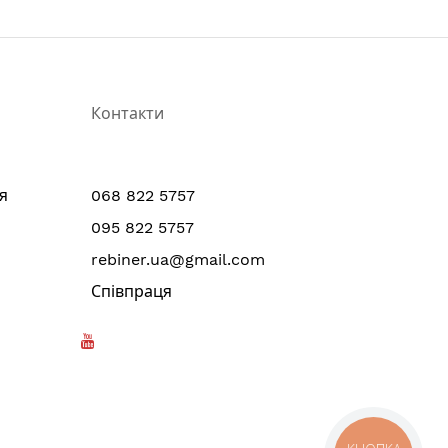
Контакти
я
068 822 5757
095 822 5757
rebiner.ua@gmail.com
Співпраця