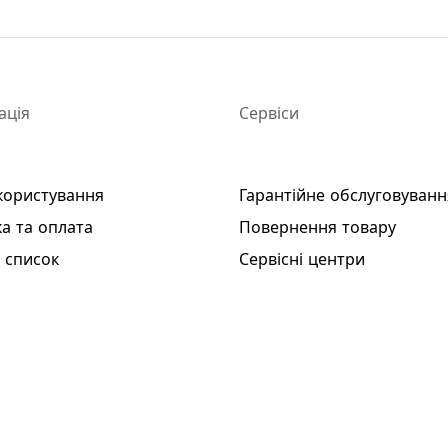
ація
Сервіси
користування
Гарантійне обслуговуванн
а та оплата
Повернення товару
 список
Сервісні центри