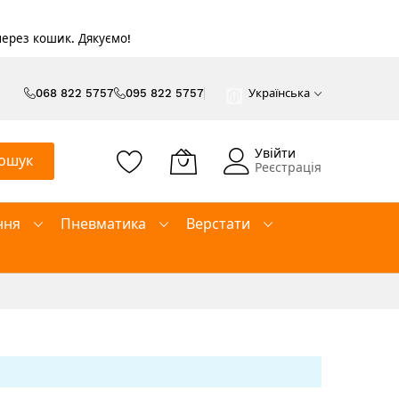
 через кошик. Дякуємо!
068 822 5757
095 822 5757
Українська
Увійти
ошук
Реєстрація
ння
Пневматика
Верстати