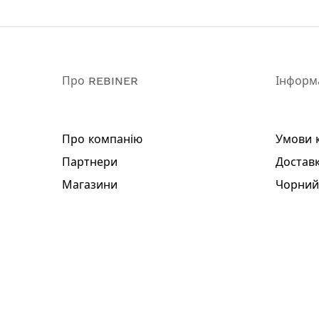
Про REBINER
Інформ
Про компанію
Умови 
Партнери
Доставк
Магазини
Чорний