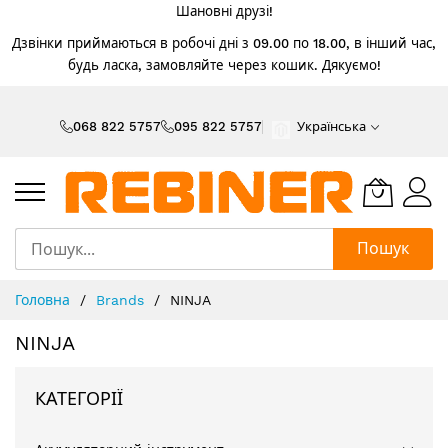
Шановні друзі!
Дзвінки приймаються в робочі дні з 09.00 по 18.00, в інший час,
будь ласка, замовляйте через кошик. Дякуємо!
Skip
to
068 822 5757
095 822 5757
Українська
Content
Пошук
Головна
Brands
NINJA
NINJA
КАТЕГОРІЇ