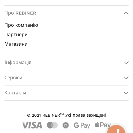
Про REBINER
Про компанію
Партнери
Магазини
Інформація
Сервіси
Контакти
тм
© 2021 REBINER
Усі права захищені