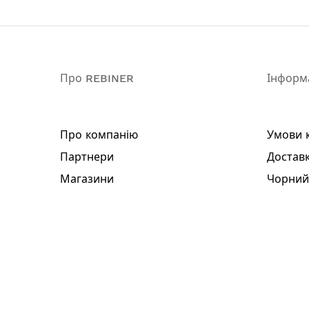
Про REBINER
Інформ
Про компанію
Умови 
Партнери
Доставк
Магазини
Чорний