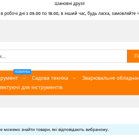
Шановні друзі!
 робочі дні з 09.00 по 18.00, в інший час, будь ласка, замовляйте
П
НОВИНКА
трумент
Садова техніка
Зварювальне обладна
ектуючі для інструментів
е можемо знайти товари, які відповідають вибраному.