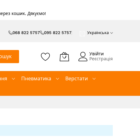
 через кошик. Дякуємо!
068 822 5757
095 822 5757
Українська
Увійти
ошук
Реєстрація
ння
Пневматика
Верстати