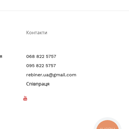
Контакти
я
068 822 5757
095 822 5757
rebiner.ua@gmail.com
Співпраця