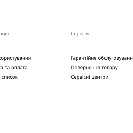
ація
Сервіси
користування
Гарантійне обслуговуванн
а та оплата
Повернення товару
 список
Сервісні центри