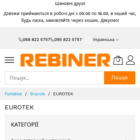
Шановні друзі!
Дзвінки приймаються в робочі дні з 09.00 по 18.00, в інший час,
будь ласка, замовляйте через кошик. Дякуємо!
Skip
to
068 822 5757
095 822 5757
Українська
Content
Пошук
Головна
Brands
EUROTEK
EUROTEK
КАТЕГОРІЇ