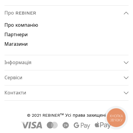
Про REBINER
Про компанію
Партнери
Магазини
Інформація
Сервіси
Контакти
тм
© 2021 REBINER
Усі права захищені
КНОПКА
ЗВ'ЯЗКУ