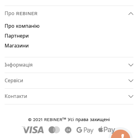
Про REBINER
Про компанію
Партнери
Магазини
Інформація
Сервіси
Контакти
тм
© 2021 REBINER
Усі права захищені