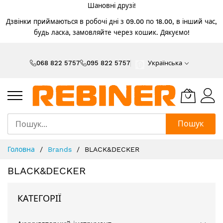
Шановні друзі!
Дзвінки приймаються в робочі дні з 09.00 по 18.00, в інший час,
будь ласка, замовляйте через кошик. Дякуємо!
Skip
to
068 822 5757
095 822 5757
Українська
Content
Пошук
Головна
Brands
BLACK&DECKER
BLACK&DECKER
КАТЕГОРІЇ