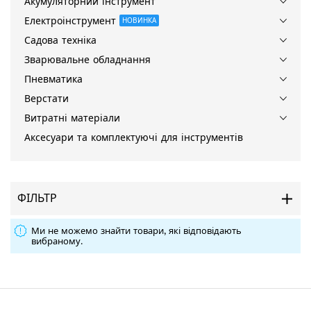
Акумуляторний інструмент
Електроінструмент
НОВИНКА
Садова техніка
Зварювальне обладнання
Пневматика
Верстати
Витратні матеріали
Аксесуари та комплектуючі для інструментів
ФІЛЬТР
Ми не можемо знайти товари, які відповідають
вибраному.